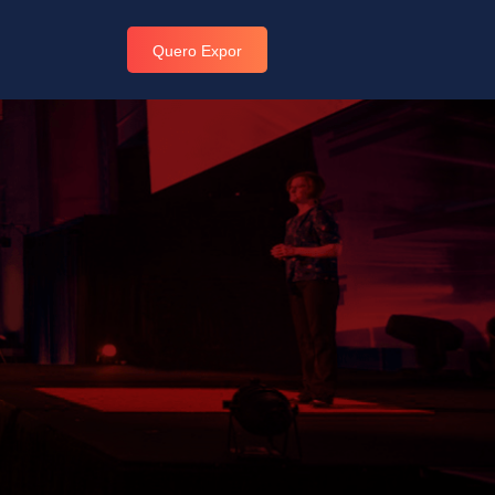
Quero Expor