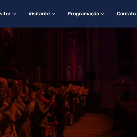
sitor
Visitante
Programação
Contato