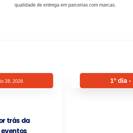
qualidade de entrega em parcerias com marcas.
1º dia 
o 28, 2026
or trás da
 eventos