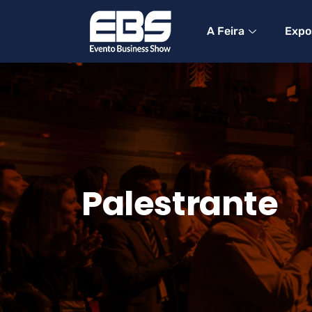
A Feira
Expo
Palestrante