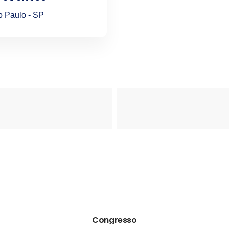
o Paulo - SP
Congresso