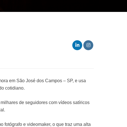
mora em São José dos Campos – SP, e usa
o cotidiano.
milhares de seguidores com vídeos satíricos
al.
o fotógrafo e videomaker, o que traz uma alta