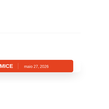
- MICE
maio 27, 2026