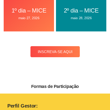
1º dia – MICE
2º dia – MICE
maio 27, 2026
maio 28, 2026
INSCREVA-SE AQUI
Formas de Participação
Perfil Gestor: