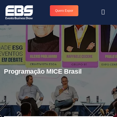
Quero Expor
Programação MICE Brasil