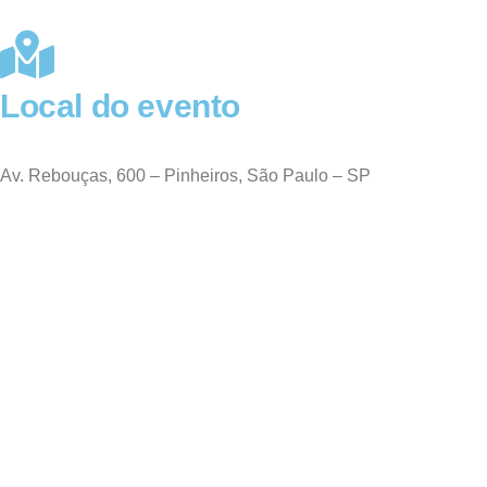
Local do evento
Centro de Convenções Rebouças
Av. Rebouças, 600 – Pinheiros, São Paulo – SP