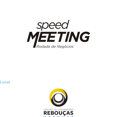
Local