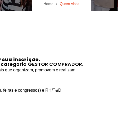
Home
Quem visita
 sua inscrição.
na categoria GESTOR COMPRADOR.
ais que organizam, promovem e realizam
s, feiras e congressos) e RH/T&D.