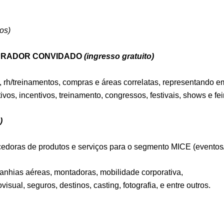
os)
MPRADOR CONVIDADO
(ingresso gratuito)
, rh/treinamentos, compras e áreas correlatas, representando e
vos, incentivos, treinamento, congressos, festivais, shows e fei
)
edoras de produtos e serviços para o segmento MICE (eventos/
anhias aéreas, montadoras, mobilidade corporativa,
sual, seguros, destinos, casting, fotografia, e entre outros.