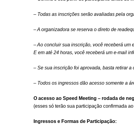
– Todas as inscrições serão avaliadas pela orga
– A organizadora se reserva o direto de readequ
– Ao concluir sua inscrição, você receberá um 
E em até 24 horas, você receberá um e-mail inf
– Se sua inscrição foi aprovada, basta retirar a
– Todos os ingressos dão acesso somente a áre
O acesso ao Speed Meeting – rodada de neg
(esses só terão sua participação confirmada a
Ingressos e Formas de Participação: