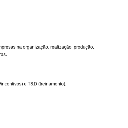
mpresas na organização, realização, produção,
ras.
incentivos) e T&D (treinamento).