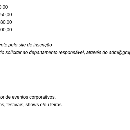
0,00
250,00
380,00
700,00
nte pelo site de inscrição
rio solicitar ao departamento responsável, através do adm@gru
r de eventos corporativos,
s, festivais, shows e/ou feiras.