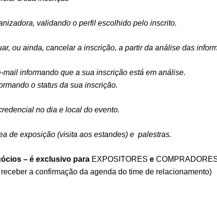
nizadora, validando o perfil escolhido pelo inscrito.
ar, ou ainda, cancelar a inscrição, a partir da análise das info
e-mail informando que a sua inscrição está em análise.
ormando o status da sua inscrição.
 credencial no dia e local do evento.
a de exposição (visita aos estandes) e palestras.
ócios – é exclusivo para
EXPOSITORES
e
COMPRADORES
o receber a confirmação da agenda do time de relacionamento)