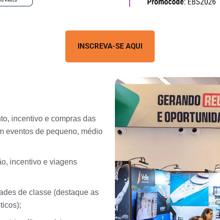
INSCREVA-SE AQUI
nto, incentivo e compras das
em eventos de pequeno, médio
o, incentivo e viagens
ades de classe (destaque as
icos);