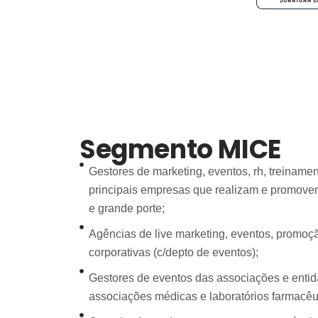
Segmento MICE
Gestores de marketing, eventos, rh, treiname
principais empresas que realizam e promov
e grande porte;
Agências de live marketing, eventos, promoçã
corporativas (c/depto de eventos);
Gestores de eventos das associações e entid
associações médicas e laboratórios farmacêut